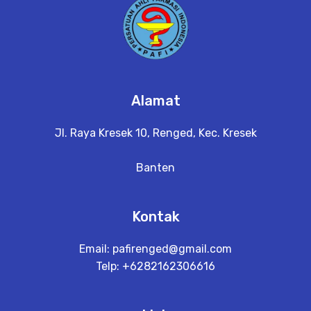
Alamat
Jl. Raya Kresek 10, Renged, Kec. Kresek
Banten
Kontak
Email:
pafirenged@gmail.com
Telp: +6282162306616