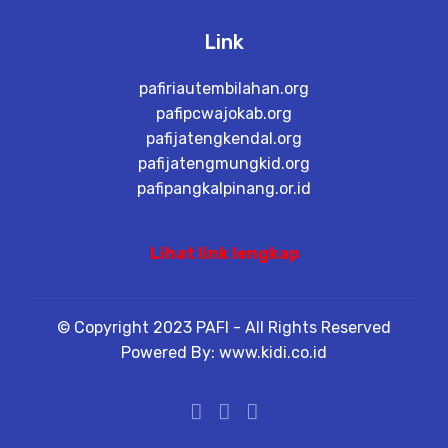
Link
pafiriautembilahan.org
pafipcwajokab.org
pafijatengkendal.org
pafijatengmungkid.org
pafipangkalpinang.or.id
Lihat link lengkap
© Copyright 2023 PAFI - All Rights Reserved
Powered By: www.kidi.co.id