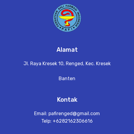
Alamat
Jl. Raya Kresek 10, Renged, Kec. Kresek
Banten
Kontak
Email:
pafirenged@gmail.com
Telp: +6282162306616