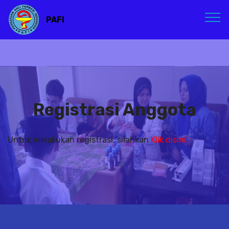
PAFI
Registrasi Anggota
Untuk melakukan registrasi, silahkan
Klik disini