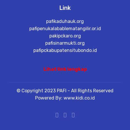
Link
pafikaduhauk.org
pafipenukalabablematangilir.or.id
pakipckaro.org
pafisinarmukti.org
pafipckabupatensitubondo.id
Lihat link lengkap
© Copyright 2023 PAFI - All Rights Reserved
Powered By: www.kidi.co.id