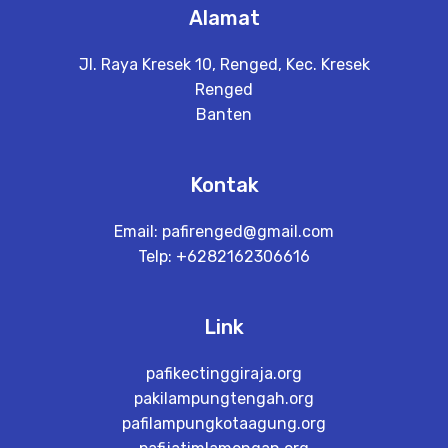
Alamat
Jl. Raya Kresek 10, Renged, Kec. Kresek
Renged
Banten
Kontak
Email:
pafirenged@gmail.com
Telp: +6282162306616
Link
pafikectinggiraja.org
pakilampungtengah.org
pafilampungkotaagung.org